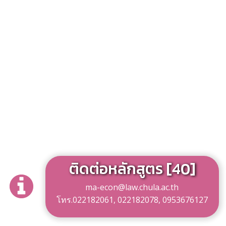
ติดต่อหลักสูตร [40]
ma-econ@law.chula.ac.th
โทร.022182061, 022182078, 0953676127