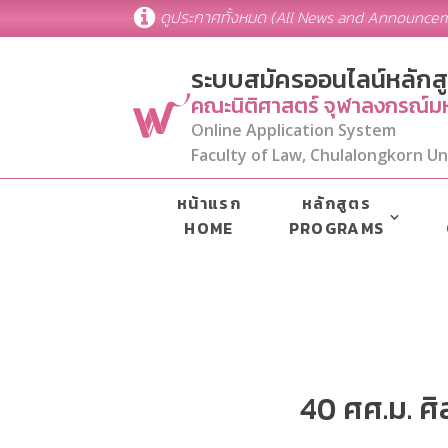
ดูประกาศทั้งหมด (All News and Announce
ระบบสมัครออนไลน์หลักส
คณะนิติศาสตร์ จุฬาลงกรณ์มห
Online Application System
Faculty of Law, Chulalongkorn Un
หน้าแรก
หลักสูตร
HOME
PROGRAMS
40 ศศ.ม. 