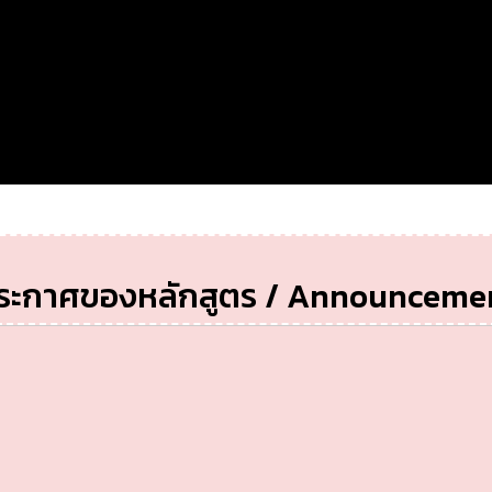
ระกาศของหลักสูตร / Announceme