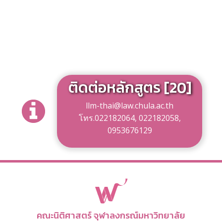
ติดต่อหลักสูตร [20]
llm-thai@law.chula.ac.th
โทร.022182064, 022182058,
0953676129
คณะนิติศาสตร์ จุฬาลงกรณ์มหาวิทยาลัย