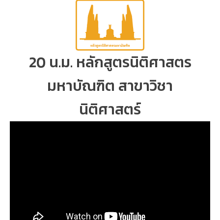
20 น.ม. หลักสูตรนิติศาสตร
มหาบัณฑิต สาขาวิชา
นิติศาสตร์